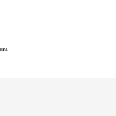
hina.