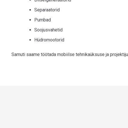
Separaatorid
Pumbad
Soojusvahetid
Hüdromootorid
Samuti saame töötada mobiilse tehnikaüksuse ja projektiju