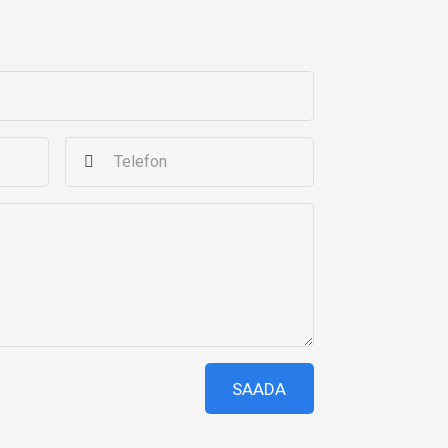
SAADA